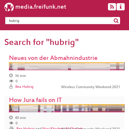
media.freifunk.net
Search for "hubrig"
Neues von der Abmahnindustrie
36 min
0
Bea Hubrig
Wireless Community Weekend 2021
How Jura fails on IT
40 min
0