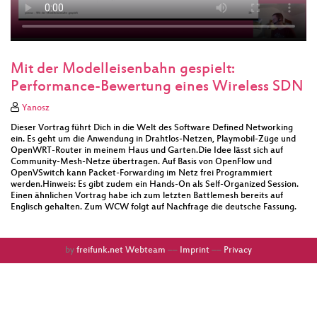
Mit der Modelleisenbahn gespielt:
Performance-Bewertung eines Wireless SDN
Yanosz
Dieser Vortrag führt Dich in die Welt des Software Defined Networking
ein. Es geht um die Anwendung in Drahtlos-Netzen, Playmobil-Züge und
OpenWRT-Router in meinem Haus und Garten.Die Idee lässt sich auf
Community-Mesh-Netze übertragen. Auf Basis von OpenFlow und
OpenVSwitch kann Packet-Forwarding im Netz frei Programmiert
werden.Hinweis: Es gibt zudem ein Hands-On als Self-Organized Session.
Einen ähnlichen Vortrag habe ich zum letzten Battlemesh bereits auf
Englisch gehalten. Zum WCW folgt auf Nachfrage die deutsche Fassung.
by
freifunk.net Webteam
––
Imprint
––
Privacy