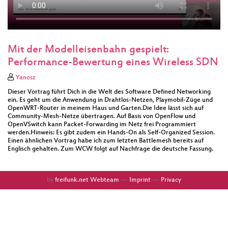
Mit der Modelleisenbahn gespielt:
Performance-Bewertung eines Wireless SDN
Yanosz
Dieser Vortrag führt Dich in die Welt des Software Defined Networking
ein. Es geht um die Anwendung in Drahtlos-Netzen, Playmobil-Züge und
OpenWRT-Router in meinem Haus und Garten.Die Idee lässt sich auf
Community-Mesh-Netze übertragen. Auf Basis von OpenFlow und
OpenVSwitch kann Packet-Forwarding im Netz frei Programmiert
werden.Hinweis: Es gibt zudem ein Hands-On als Self-Organized Session.
Einen ähnlichen Vortrag habe ich zum letzten Battlemesh bereits auf
Englisch gehalten. Zum WCW folgt auf Nachfrage die deutsche Fassung.
by
freifunk.net Webteam
––
Imprint
––
Privacy